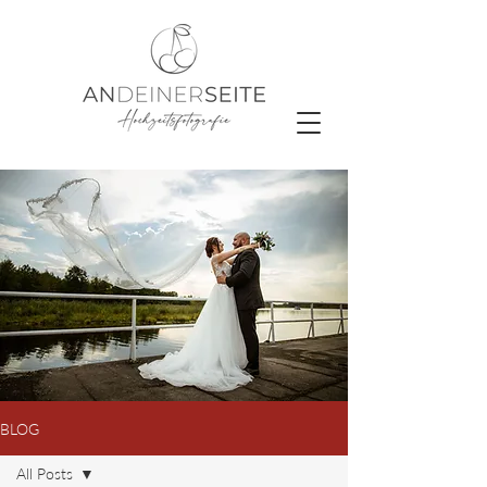
BLOG
All Posts