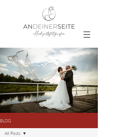
BLOG
All Posts