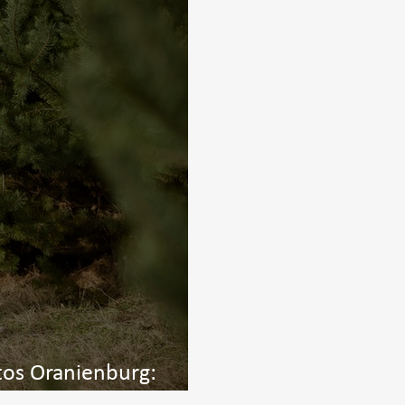
tos Oranienburg:
der Natur mit Hund