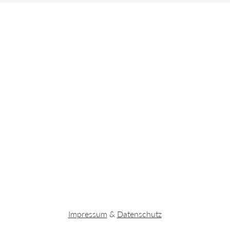
Impressum
&
Datenschutz