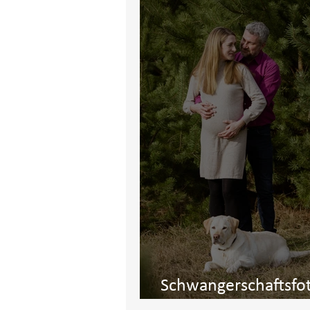
Schwangerschaftsfo
Babybauchfotos in 