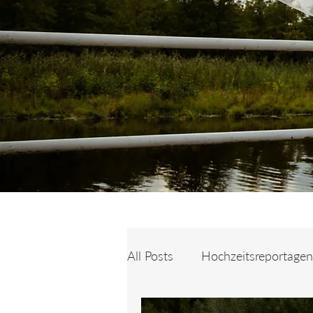
All Posts
Hochzeitsreportagen