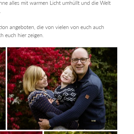
onne alles mit warmen Licht umhüllt und die Welt 
. 
tion angeboten, die von vielen von euch auch 
h euch hier zeigen.