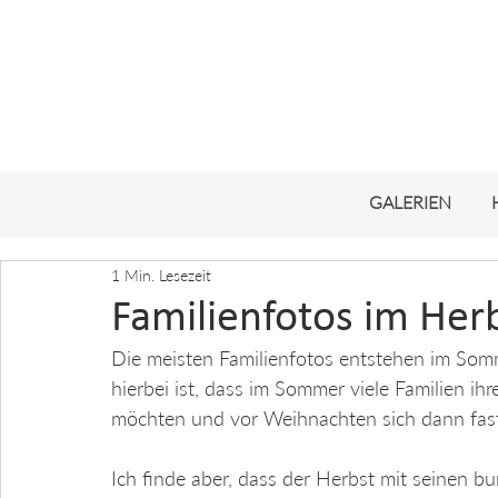
GALERIEN
1 Min. Lesezeit
Familienfotos im Her
Die meisten Familienfotos entstehen im Som
hierbei ist, dass im Sommer viele Familien ih
möchten und vor Weihnachten sich dann fast a
Ich finde aber, dass der Herbst mit seinen b