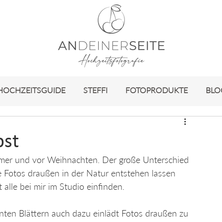
HOCHZEITSGUIDE
STEFFI
FOTOPRODUKTE
BLO
bst
mer und vor Weihnachten. Der große Unterschied 
re Fotos draußen in der Natur entstehen lassen 
lle bei mir im Studio einfinden.
unten Blättern auch dazu einlädt Fotos draußen zu 