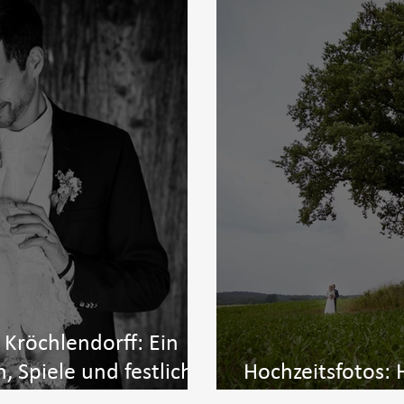
 Kröchlendorff: Ein
, Spiele und festlicher
Hochzeitsfotos: H
Tag voller Liebe