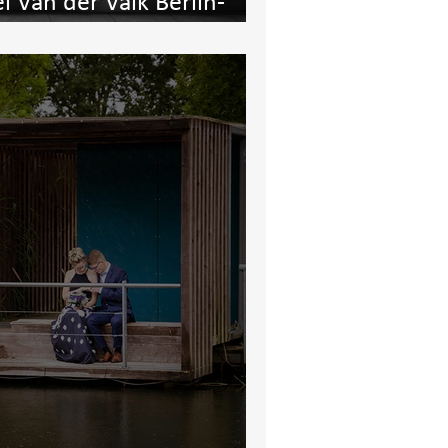
l Van der Valk Berlin-