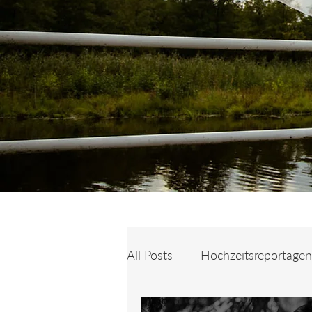
All Posts
Hochzeitsreportagen