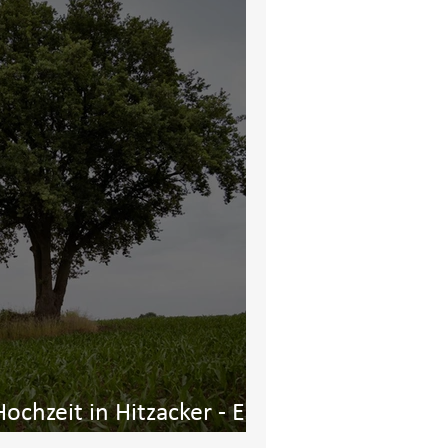
ochzeit in Hitzacker - Ein
, Lachen und Natur