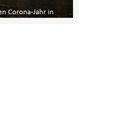
en Corona-Jahr in