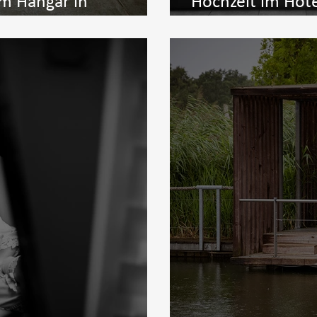
im Hangar in
Hochzeit im Hote
Brandenburg