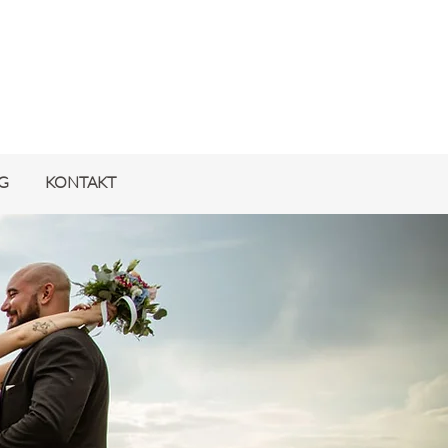
G
KONTAKT